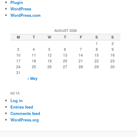
Plugin
WordPress
WordPress.com
AUGUST 2026
M
T
W
T
F
S
S
1
2
3
4
5
6
7
8
9
10
11
12
13
14
15
16
17
18
19
20
21
22
23
24
25
26
27
28
29
30
31
« May
META
Log in
Entries feed
Comments feed
WordPress.org