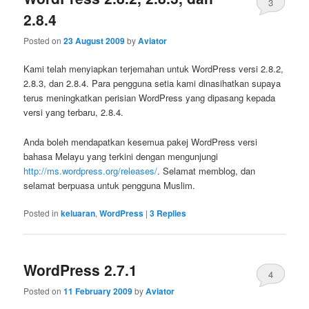
3
2.8.4
Posted on
23 August 2009
by
Aviator
Kami telah menyiapkan terjemahan untuk WordPress versi 2.8.2,
2.8.3, dan 2.8.4. Para pengguna setia kami dinasihatkan supaya
terus meningkatkan perisian WordPress yang dipasang kepada
versi yang terbaru, 2.8.4.
Anda boleh mendapatkan kesemua pakej WordPress versi
bahasa Melayu yang terkini dengan mengunjungi
http://ms.wordpress.org/releases/
. Selamat memblog, dan
selamat berpuasa untuk pengguna Muslim.
Posted in
keluaran
,
WordPress
|
3
Replies
WordPress 2.7.1
4
Posted on
11 February 2009
by
Aviator