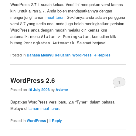
WordPress 2.7.1 sudah keluar. Versi ini merupakan versi kemas
kini untuk aliran 2.7. Anda boleh mendapatkannya dengan
mengunjungi laman
muat turun
. Sekiranya anda adalah pengguna
versi 2.7 yang sedia ada, anda juga boleh meningkatkan perisian
WordPress anda dengan mudah melalui ciri kemas kini
automatik: menu
, kemudian klik
Alatan > Peningkatan
butang
. Selamat berjaya!
Peningkatan Automatik
Posted in
Bahasa Melayu
,
keluaran
,
WordPress
|
4
Replies
WordPress 2.6
1
Posted on
16 July 2008
by
Aviator
Dapatkan WordPress versi baru, 2.6 “Tyner”, dalam bahasa
Melayu di
laman muat turun
.
Posted in
WordPress
|
1
Reply