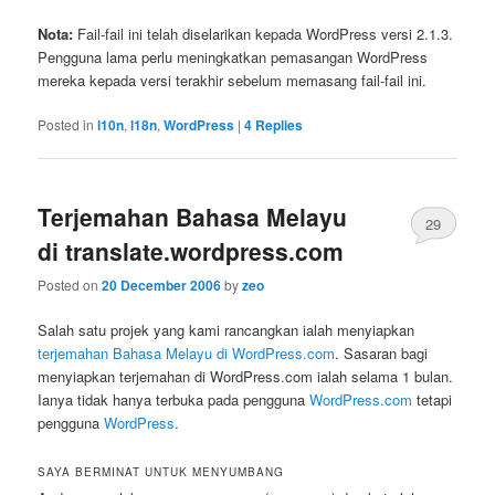
Nota:
Fail-fail ini telah diselarikan kepada WordPress versi 2.1.3.
Pengguna lama perlu meningkatkan pemasangan WordPress
mereka kepada versi terakhir sebelum memasang fail-fail ini.
Posted in
l10n
,
l18n
,
WordPress
|
4
Replies
Terjemahan Bahasa Melayu
29
di translate.wordpress.com
Posted on
20 December 2006
by
zeo
Salah satu projek yang kami rancangkan ialah menyiapkan
terjemahan Bahasa Melayu di WordPress.com
. Sasaran bagi
menyiapkan terjemahan di WordPress.com ialah selama 1 bulan.
Ianya tidak hanya terbuka pada pengguna
WordPress.com
tetapi
pengguna
WordPress
.
SAYA BERMINAT UNTUK MENYUMBANG