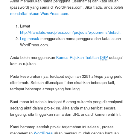
Anda memerlukan nama pengguna (username) dan kata laluan
(password) yang sama di WordPress.com. Jika tiada, anda boleh
mendaftar akaun WordPress.com
.
Lawat
http://translate.wordpress.com/projects/wpcom/ms/default
Log masuk
menggunakan nama pengguna dan kata laluan
WordPress.com.
Anda boleh menggunakan
Kamus Rujukan Terbitan
DBP
sebagai
kamus rujukan.
Pada keseluruhannya, terdapat sejumlah 3251
strings
yang perlu
diterjemah. Setelah dikenalpasti dan disahkan beberapa kali,
terdapat beberapa
strings
yang berulang.
Buat masa ini sahaja terdapat 5 orang sukarela yang dikenalpasti
sedang aktif dalam projek ini. Jika anda mahu terlibat secara
langsung, sila tinggalkan nama dan URL anda di komen entri ini.
Kami berharap setelah projek terjemahan ini selesai, proses
menterjemah
WordPress
akan menjadi mudah dengan bantuan