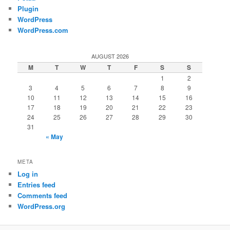
Plugin
WordPress
WordPress.com
AUGUST 2026
M
T
W
T
F
S
S
1
2
3
4
5
6
7
8
9
10
11
12
13
14
15
16
17
18
19
20
21
22
23
24
25
26
27
28
29
30
31
« May
META
Log in
Entries feed
Comments feed
WordPress.org