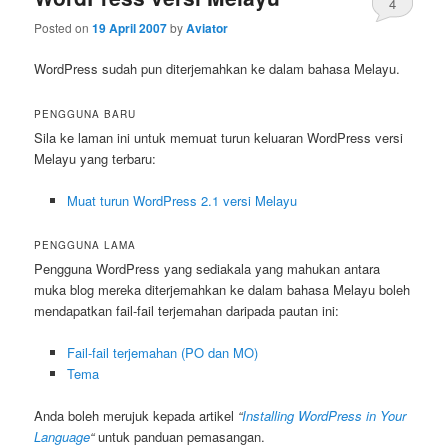
4
Posted on
19 April 2007
by
Aviator
WordPress sudah pun diterjemahkan ke dalam bahasa Melayu.
PENGGUNA BARU
Sila ke laman ini untuk memuat turun keluaran WordPress versi
Melayu yang terbaru:
Muat turun WordPress 2.1 versi Melayu
PENGGUNA LAMA
Pengguna WordPress yang sediakala yang mahukan antara
muka blog mereka diterjemahkan ke dalam bahasa Melayu boleh
mendapatkan fail-fail terjemahan daripada pautan ini:
Fail-fail terjemahan (PO dan MO)
Tema
Anda boleh merujuk kepada artikel
“
Installing WordPress in Your
Language
“
untuk panduan pemasangan.