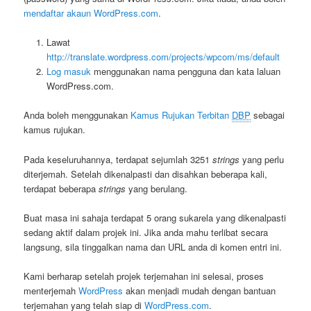
mendaftar akaun WordPress.com
.
Lawat
http://translate.wordpress.com/projects/wpcom/ms/default
Log masuk
menggunakan nama pengguna dan kata laluan
WordPress.com.
Anda boleh menggunakan
Kamus Rujukan Terbitan
DBP
sebagai
kamus rujukan.
Pada keseluruhannya, terdapat sejumlah 3251
strings
yang perlu
diterjemah. Setelah dikenalpasti dan disahkan beberapa kali,
terdapat beberapa
strings
yang berulang.
Buat masa ini sahaja terdapat 5 orang sukarela yang dikenalpasti
sedang aktif dalam projek ini. Jika anda mahu terlibat secara
langsung, sila tinggalkan nama dan URL anda di komen entri ini.
Kami berharap setelah projek terjemahan ini selesai, proses
menterjemah
WordPress
akan menjadi mudah dengan bantuan
terjemahan yang telah siap di
WordPress.com
.