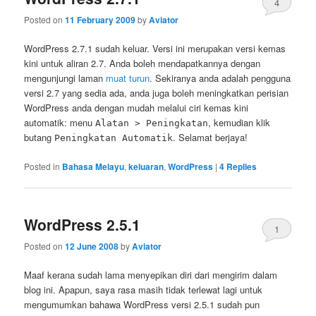
4
Posted on
11 February 2009
by
Aviator
WordPress 2.7.1 sudah keluar. Versi ini merupakan versi kemas
kini untuk aliran 2.7. Anda boleh mendapatkannya dengan
mengunjungi laman
muat turun
. Sekiranya anda adalah pengguna
versi 2.7 yang sedia ada, anda juga boleh meningkatkan perisian
WordPress anda dengan mudah melalui ciri kemas kini
automatik: menu
, kemudian klik
Alatan > Peningkatan
butang
. Selamat berjaya!
Peningkatan Automatik
Posted in
Bahasa Melayu
,
keluaran
,
WordPress
|
4
Replies
WordPress 2.5.1
1
Posted on
12 June 2008
by
Aviator
Maaf kerana sudah lama menyepikan diri dari mengirim dalam
blog ini. Apapun, saya rasa masih tidak terlewat lagi untuk
mengumumkan bahawa WordPress versi 2.5.1 sudah pun