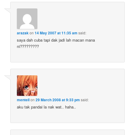
arazak
on
14 May 2007 at 11:35 am
said:
saya dah cuba tapi dak jadi lah macan mana
ni?????????
menteil
on
29 March 2008 at 9:33 pm
said:
aku tak pandai la nak wat.. haha..